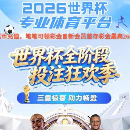
k8凯发(中国)
ANERXIN
精工生产，
品质过硬，
实力雄厚
价格优惠
产品种类多，
精英团队，
规格全
实力过硬
PRODUCT DISPLAY
产品
直通车
是一家集设计、研发、生产、销售为一体，并致力于为客户提供防爆视频
通讯设备系统服务的综合性高科技企业。