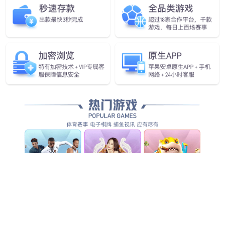
QUALITY
k8凯发(中国)
品质
- 精益求精
是一家集设计、研发、生产、销售为一体，并致力于为客户提供防爆
视频通讯设备系统服务的综合性高科技企业。
精工生产，
实力雄厚
FOUR STRENGTH ADVANTAGES - 01
多年的生产经验，先进的生产设备技术成熟的设计团队；集研
发、设计、生产、销售、安装一站式服务。